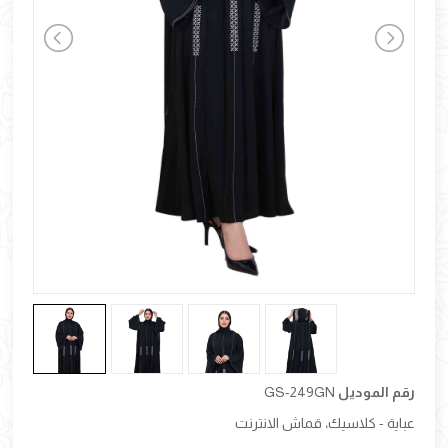
رقم الموديل
GS-249GN
عباية - كلاسيك، قماش الانترنت