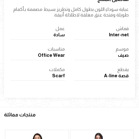
عباية سوداء اللون بطول كامل وتطريز بسيط مصممة بـأكمام
طويلة وفتحة عنق مغلقة لاطلالة أنيقة.
قماش
عمل
Inter-net
سادة
موسم
مناسبات
صيف
Office Wear
يقطع
مكملات
قصة A-line
Scarf
منتجات مماثلة