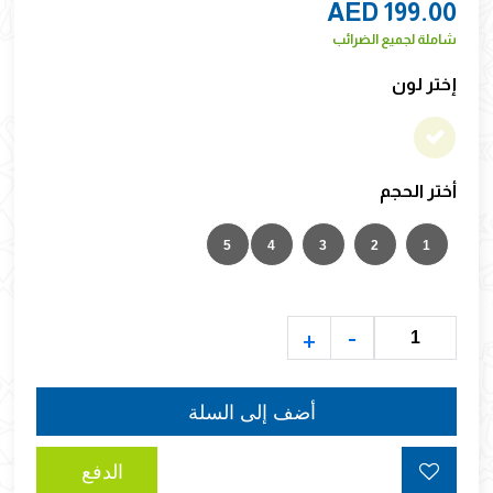
AED 199.00
شاملة لجميع الضرائب
إختر لون
أختر الحجم
5
4
3
2
1
-
+